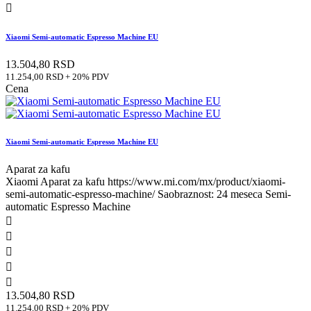

Xiaomi Semi-automatic Espresso Machine EU
13.504,80 RSD
11.254,00 RSD + 20% PDV
Cena
Xiaomi Semi-automatic Espresso Machine EU
Aparat za kafu
Xiaomi Aparat za kafu https://www.mi.com/mx/product/xiaomi-
semi-automatic-espresso-machine/ Saobraznost: 24 meseca Semi-
automatic Espresso Machine





13.504,80 RSD
11.254,00 RSD + 20% PDV