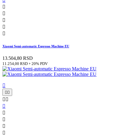






Xiaomi Semi-automatic Espresso Machine EU
13.504,80 RSD
11.254,00 RSD + 20% PDV









