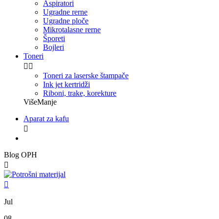
Aspiratori
Ugradne rerne
Ugradne ploče
Mikrotalasne rerne
Šporeti
Bojleri
Toneri


Toneri za laserske štampače
Ink jet kertridži
Riboni, trake, korekture
Više
Manje
Aparat za kafu

Blog OPH


Jul
08,