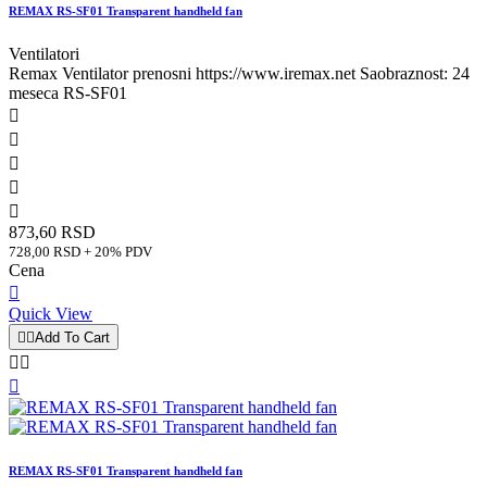
REMAX RS-SF01 Transparent handheld fan
Ventilatori
Remax Ventilator prenosni https://www.iremax.net Saobraznost: 24
meseca RS-SF01





873,60 RSD
728,00 RSD + 20% PDV
Cena

Quick View


Add To Cart



REMAX RS-SF01 Transparent handheld fan