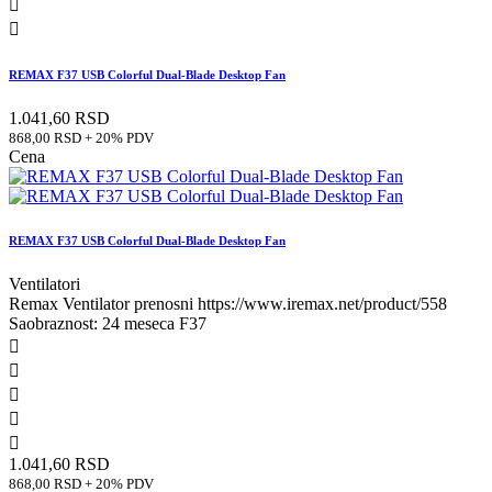


REMAX F37 USB Colorful Dual-Blade Desktop Fan
1.041,60 RSD
868,00 RSD + 20% PDV
Cena
REMAX F37 USB Colorful Dual-Blade Desktop Fan
Ventilatori
Remax Ventilator prenosni https://www.iremax.net/product/558
Saobraznost: 24 meseca F37





1.041,60 RSD
868,00 RSD + 20% PDV