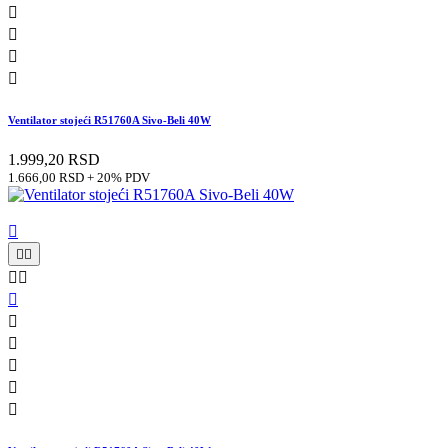




Ventilator stojeći R51760A Sivo-Beli 40W
1.999,20 RSD
1.666,00 RSD + 20% PDV










