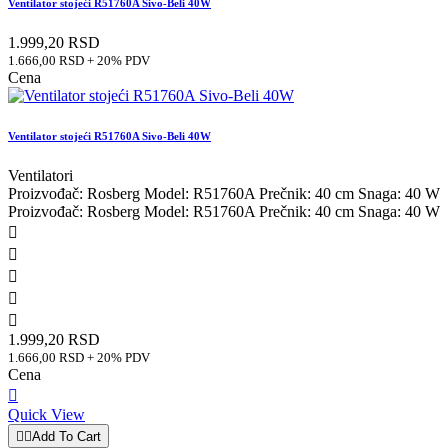
Ventilator stojeći R51760A Sivo-Beli 40W
1.999,20 RSD
1.666,00 RSD + 20% PDV
Cena
Ventilator stojeći R51760A Sivo-Beli 40W
Ventilatori
Proizvođač: Rosberg Model: R51760A Prečnik: 40 cm Snaga: 40 W
Proizvođač: Rosberg Model: R51760A Prečnik: 40 cm Snaga: 40 W





1.999,20 RSD
1.666,00 RSD + 20% PDV
Cena

Quick View


Add To Cart