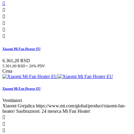






Xiaomi Mi Fan Heater EU
6.361,20 RSD
5.301,00 RSD + 20% PDV
Cena
Xiaomi Mi Fan Heater EU
Ventilatori
Xiaomi Grejalica https://www.mi.com/global/product/xiaomi-fan-
heater/ Saobraznost: 24 meseca Mi Fan Heater


