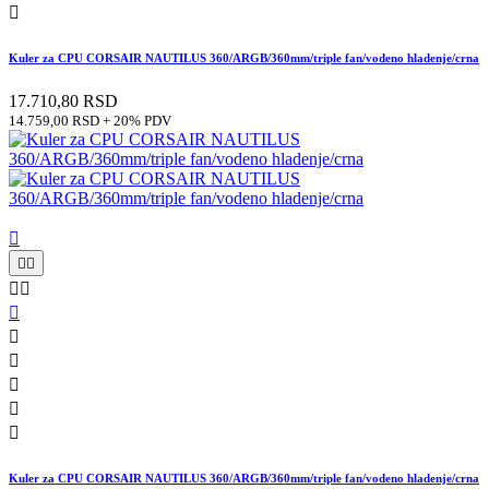

Kuler za CPU CORSAIR NAUTILUS 360/ARGB/360mm/triple fan/vodeno hladenje/crna
17.710,80 RSD
14.759,00 RSD + 20% PDV











Kuler za CPU CORSAIR NAUTILUS 360/ARGB/360mm/triple fan/vodeno hladenje/crna