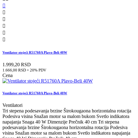






Ventilator stojeći R51760A Plavo-Beli 40W
1.999,20 RSD
1.666,00 RSD + 20% PDV
Cena
Ventilator stojeći R51760A Plavo-Beli 40W
Ventilatori
Tri stepena podesavanja brzine Širokougaona horizontalna rotacija
Podesiva visina Snažan motor sa malom bukom Svetlo indikatora
napajanja Snaga 40 W Dimenzije Prečnik 40 cm Tri stepena
podesavanja brzine Širokougaona horizontalna rotacija Podesiva
visina Snažan motor sa malom bukom Svetlo indikatora napajanja