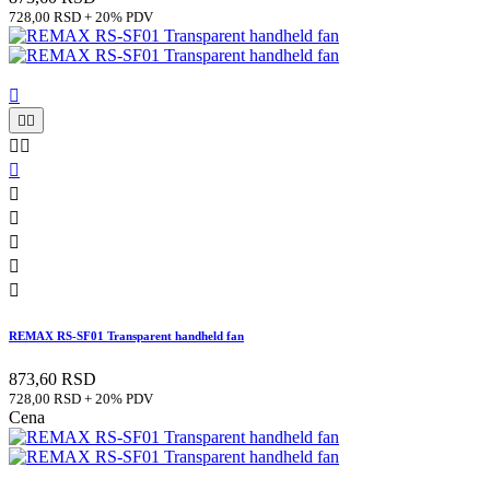
728,00 RSD + 20% PDV











REMAX RS-SF01 Transparent handheld fan
873,60 RSD
728,00 RSD + 20% PDV
Cena