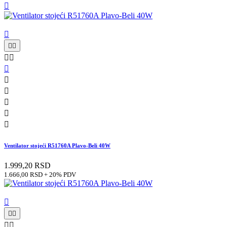












Ventilator stojeći R51760A Plavo-Beli 40W
1.999,20 RSD
1.666,00 RSD + 20% PDV




