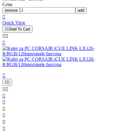
Cena
remove
add

Quick View


Add To Cart













