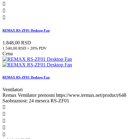



REMAX RS-ZF01 Desktop Fan
1.848,00 RSD
1.540,00 RSD + 20% PDV
Cena
REMAX RS-ZF01 Desktop Fan
Ventilatori
Remax Ventilator prenosni https://www.iremax.net/product/648
Saobraznost: 24 meseca RS-ZF01




