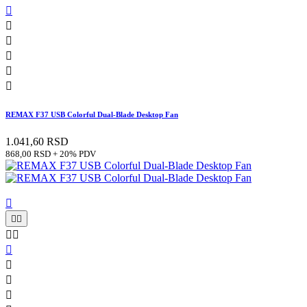






REMAX F37 USB Colorful Dual-Blade Desktop Fan
1.041,60 RSD
868,00 RSD + 20% PDV








