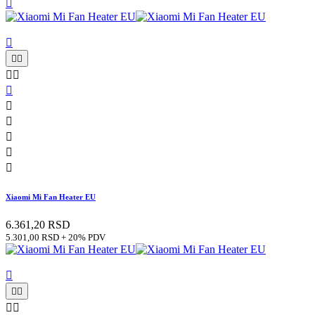












Xiaomi Mi Fan Heater EU
6.361,20 RSD
5.301,00 RSD + 20% PDV




