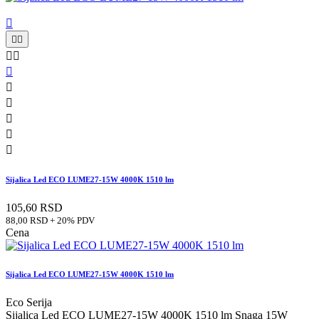











Sijalica Led ECO LUME27-15W 4000K 1510 lm
105,60 RSD
88,00 RSD + 20% PDV
Cena
Sijalica Led ECO LUME27-15W 4000K 1510 lm
Eco Serija
Sijalica Led ECO LUME27-15W 4000K 1510 lm Snaga 15W