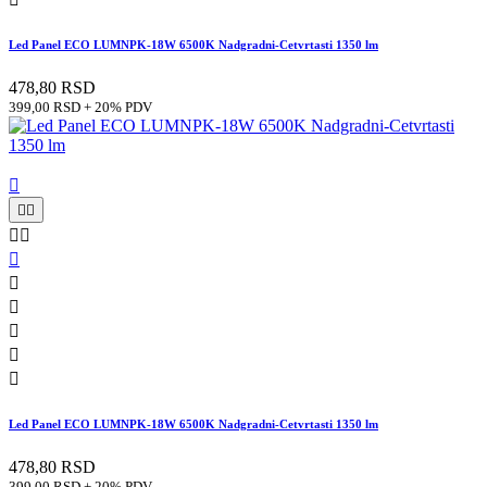
Led Panel ECO LUMNPK-18W 6500K Nadgradni-Cetvrtasti 1350 lm
478,80 RSD
399,00 RSD + 20% PDV











Led Panel ECO LUMNPK-18W 6500K Nadgradni-Cetvrtasti 1350 lm
478,80 RSD
399,00 RSD + 20% PDV