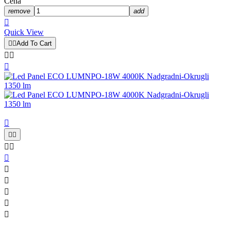
Cena
remove
add

Quick View


Add To Cart













