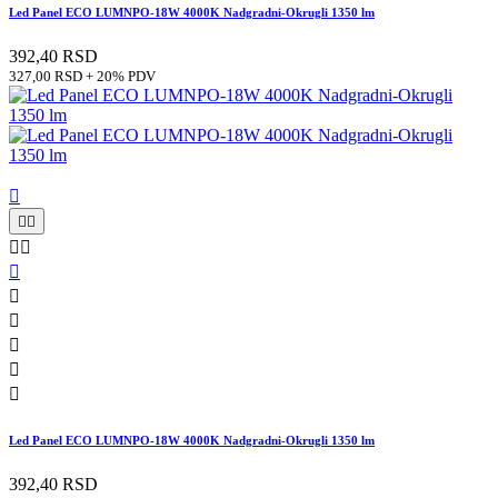
Led Panel ECO LUMNPO-18W 4000K Nadgradni-Okrugli 1350 lm
392,40 RSD
327,00 RSD + 20% PDV











Led Panel ECO LUMNPO-18W 4000K Nadgradni-Okrugli 1350 lm
392,40 RSD