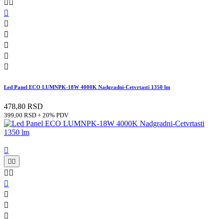








Led Panel ECO LUMNPK-18W 4000K Nadgradni-Cetvrtasti 1350 lm
478,80 RSD
399,00 RSD + 20% PDV








