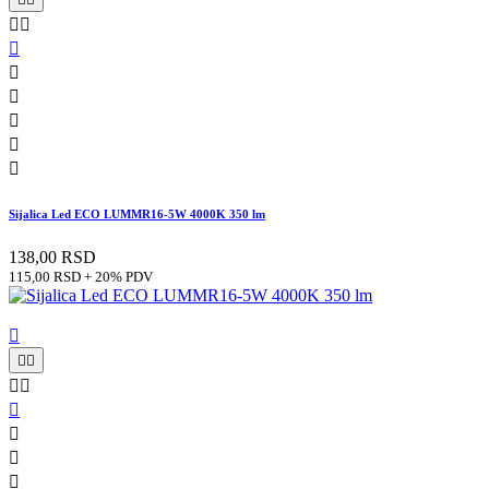








Sijalica Led ECO LUMMR16-5W 4000K 350 lm
138,00 RSD
115,00 RSD + 20% PDV








