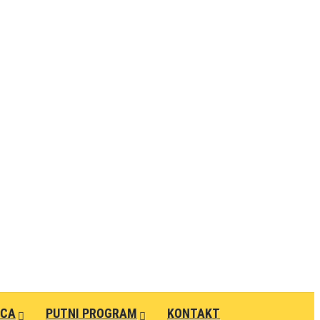
ECA
PUTNI PROGRAM
KONTAKT