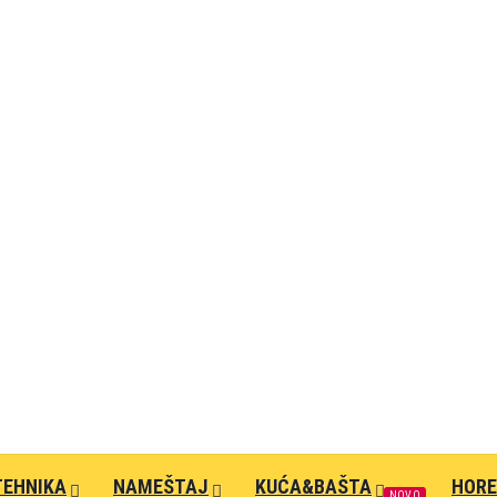
TEHNIKA
NAMEŠTAJ
KUĆA&BAŠTA
HOR
NOVO