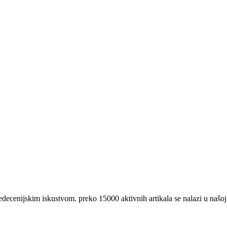
nijskim iskustvom. preko 15000 aktivnih artikala se nalazi u našoj 