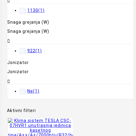

1130
(1)
Snaga grejanja (W)
Snaga grejanja (W)

922
(1)
Jonizator
Jonizator

Ne
(1)
Aktivni filteri