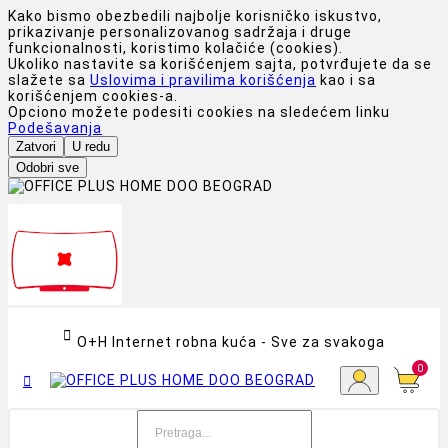
Kako bismo obezbedili najbolje korisničko iskustvo,
prikazivanje personalizovanog sadržaja i druge
funkcionalnosti, koristimo kolačiće (cookies).
Ukoliko nastavite sa korišćenjem sajta, potvrđujete da se
slažete sa
Uslovima i pravilima korišćenja
kao i sa
korišćenjem cookies-a.
Opciono možete podesiti cookies na sledećem linku
Podešavanja
Zatvori
U redu
Odobri sve

O+H Internet robna kuća - Sve za svakoga
0
