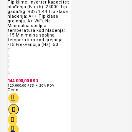
Tip klime: Inverter Kapacitet
hlađenja (Btu/h): 24000 Tip
gasa/kg: R32/1,44 Tip klase
hlađenja: A++ Tip klase
grejanja: A+ WiFi: Ne
Minimalna spoljna
temperatura kod hlađenja:
-15 Minimalna spoljna
temperatura kod grejanja:
-15 Frekvencija (Hz): 50





144.000,00 RSD
120.000,00 RSD + 20% PDV
Cena



