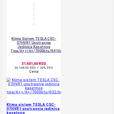





Klima Sistem TESLA CSC-
07HVR1 Unutrasnja
Jedinica Kasetnog
Tipa/A++/A+/7000btu/R410a/bela
31.401,60 RSD
26.168,00 RSD + 20% PDV
Cena
Klima sistem TESLA CSC-
07HVR1 unutrasnja jedinica
kasetnog