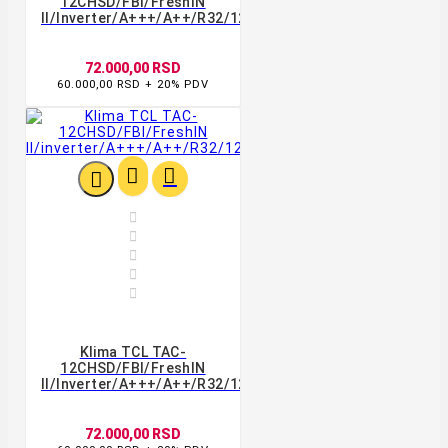
12CHSD/FBI/FreshIN
II/inverter/A+++/A++/R32/12000BTU/WIFI/4D/bela
72.000,00 RSD
60.000,00 RSD + 20% PDV








Klima TCL TAC-
12CHSD/FBI/FreshIN
II/inverter/A+++/A++/R32/12000BTU/WIFI/4D/bela
72.000,00 RSD