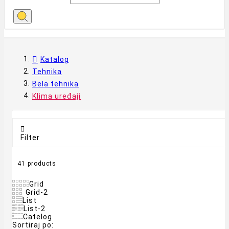
Katalog
Tehnika
Bela tehnika
Klima uređaji

Filter
41 products
Grid
Grid-2
List
List-2
Catelog
Sortiraj po: