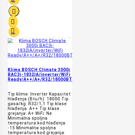



Klima BOSCH Climate 3000i
BAC3i-1832IA/inverter/WiFi
Ready/A++/A+/R32/18000BTU/bela
Tip klime: Inverter Kapacitet
hlađenja (Btu/h): 18000 Tip
gasa/kg: R32/1,1 Tip klase
hlađenja: A++ Tip klase
grejanja: A+ WiFi: Ne
Minimalna spoljna
temperatura kod hlađenja:
-15 Minimalna spoljna
temperatura kod grejanja: