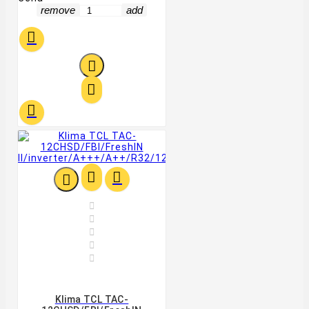
remove
add












Klima TCL TAC-