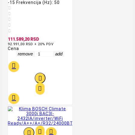
-15 Frekvencija (Hz): 50





111.589,20 RSD
92.991,00 RSD + 20% PDV
Cena
remove
add






