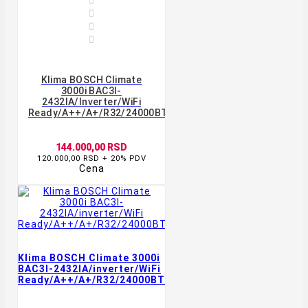



Klima BOSCH Climate
3000i BAC3I-
2432IA/inverter/WiFi
Ready/A++/A+/R32/24000BTU/bela
144.000,00 RSD
120.000,00 RSD + 20% PDV
Cena
Klima BOSCH Climate 3000i
BAC3I-2432IA/inverter/WiFi
Ready/A++/A+/R32/24000BTU/bela