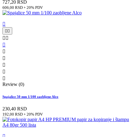
727,20 RSD
606,00 RSD + 20% PDV











Review (0)
Spajalice 50 mm 1/100 zaobljene Alco
230,40 RSD
192,00 RSD + 20% PDV
