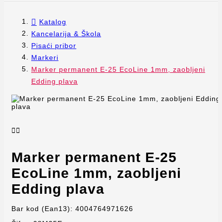
Katalog
Kancelarija & Škola
Pisaći pribor
Markeri
Marker permanent E-25 EcoLine 1mm, zaobljeni
Edding plava


Marker permanent E-25
EcoLine 1mm, zaobljeni
Edding plava
Bar kod (Ean13):
4004764971626