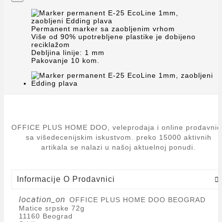
Permanent marker sa zaobljenim vrhom
Više od 90% upotrebljene plastike je dobijeno
reciklažom
Debljina linije: 1 mm
Pakovanje 10 kom.
OFFICE PLUS HOME DOO, veleprodaja i online prodavnic
sa višedecenijskim iskustvom. preko 15000 aktivnih
artikala se nalazi u našoj aktuelnoj ponudi.
Informacije O Prodavnici

location_on
OFFICE PLUS HOME DOO BEOGRAD
Matice srpske 72g
11160 Beograd