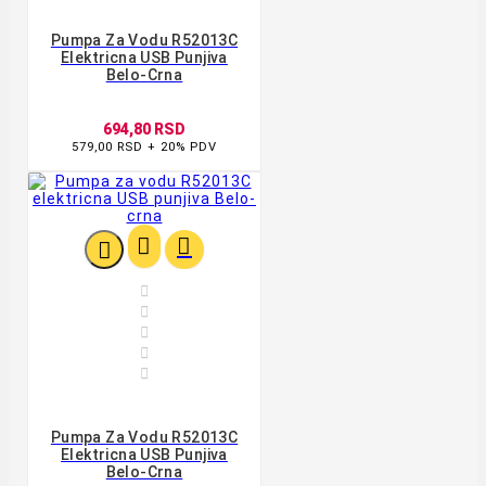
Pumpa Za Vodu R52013C
Elektricna USB Punjiva
Belo-Crna
694,80 RSD
579,00 RSD + 20% PDV








Pumpa Za Vodu R52013C
Elektricna USB Punjiva
Belo-Crna