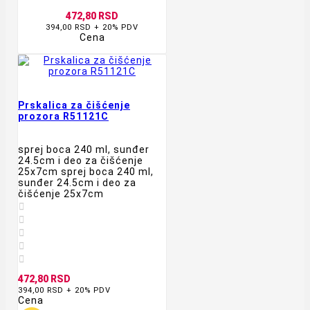
472,80 RSD
394,00 RSD + 20% PDV
Cena
Prskalica za čišćenje
prozora R51121C
sprej boca 240 ml, sunđer
24.5cm i deo za čišćenje
25x7cm sprej boca 240 ml,
sunđer 24.5cm i deo za
čišćenje 25x7cm





472,80 RSD
394,00 RSD + 20% PDV
Cena