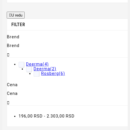

U redu
FILTER
Brend
Brend

Deerma
(4)
Deerma
(2)
Rosberg
(6)
Cena
Cena

196,00 RSD - 2.303,00 RSD