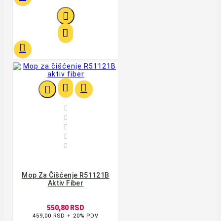











Mop Za Čišćenje R51121B
Aktiv Fiber
550,80 RSD
459,00 RSD + 20% PDV