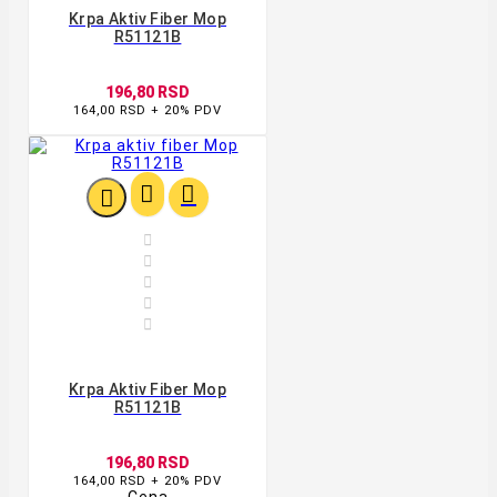
Krpa Aktiv Fiber Mop
R51121B
196,80 RSD
164,00 RSD + 20% PDV








Krpa Aktiv Fiber Mop
R51121B
196,80 RSD
164,00 RSD + 20% PDV