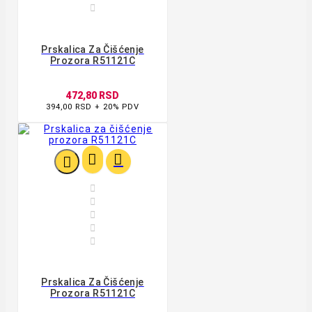

Prskalica Za Čišćenje
Prozora R51121C
472,80 RSD
394,00 RSD + 20% PDV








Prskalica Za Čišćenje
Prozora R51121C