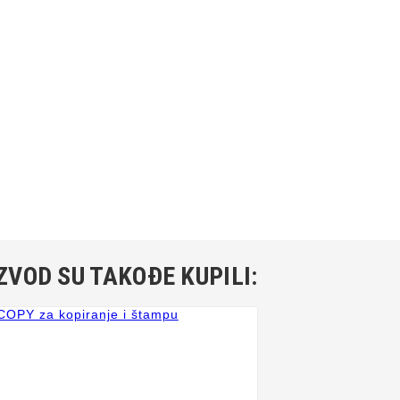
ZVOD SU TAKOĐE KUPILI: