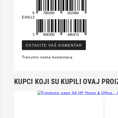
EAN13
OSTAVITE VAŠ KOMENTAR
Trenutno nema komentara.
KUPCI KOJI SU KUPILI OVAJ PROI



