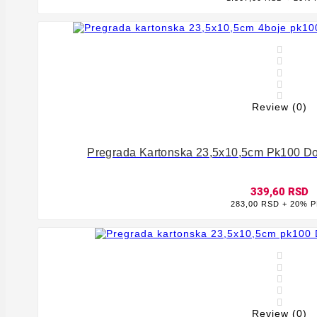








Review (0)
Pregrada Kartonska 23,5x10,5cm Pk100 D
339,60 RSD
283,00 RSD + 20% 








Review (0)