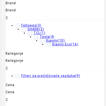
Brend
Brend

Fellowes
(3)
SHARK
(2)
TCL
(1)
Tesla
(4)
Xiaomi
(10)
Xiaomi Eco
(16)
Kategorije
Kategorije

Filteri za prečišćivače vazduha
(9)
Cena
Cena
