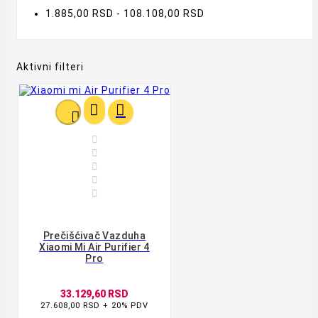
1.885,00 RSD - 108.108,00 RSD
Aktivni filteri








Prečišćivač Vazduha
Xiaomi Mi Air Purifier 4
Pro
33.129,60 RSD
27.608,00 RSD + 20% PDV