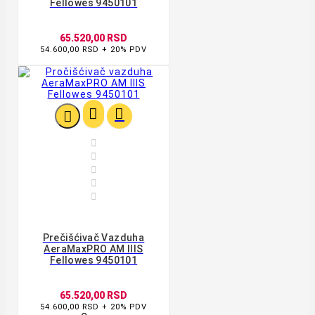
Fellowes 9450101
65.520,00 RSD
54.600,00 RSD + 20% PDV








Prečišćivač Vazduha
AeraMaxPRO AM IIIS
Fellowes 9450101
65.520,00 RSD
54.600,00 RSD + 20% PDV