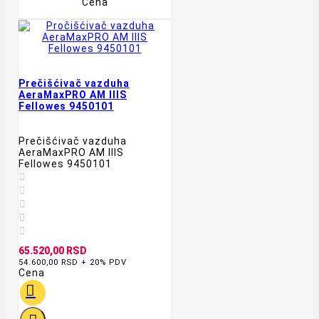
Cena
Prečišćivač vazduha
AeraMaxPRO AM IIIS
Fellowes 9450101
Prečišćivač vazduha
AeraMaxPRO AM IIIS
Fellowes 9450101





65.520,00 RSD
54.600,00 RSD + 20% PDV
Cena
