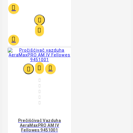












Prečišćivač Vazduha
AeraMaxPRO AM IV
Fellowes 9451001