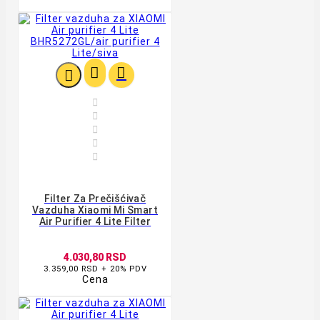








Filter Za Prečišćivač
Vazduha Xiaomi Mi Smart
Air Purifier 4 Lite Filter
4.030,80 RSD
3.359,00 RSD + 20% PDV
Cena