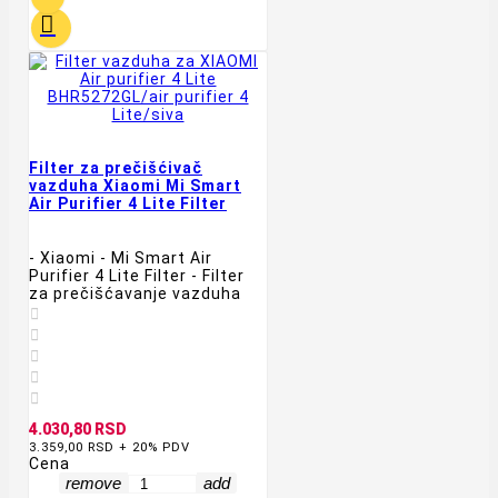

Filter za prečišćivač
vazduha Xiaomi Mi Smart
Air Purifier 4 Lite Filter
- Xiaomi - Mi Smart Air
Purifier 4 Lite Filter - Filter
za prečišćavanje vazduha





4.030,80 RSD
3.359,00 RSD + 20% PDV
Cena
remove
add