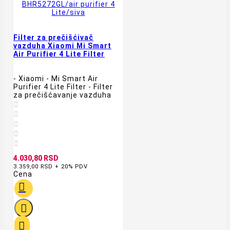
Filter za prečišćivač
vazduha Xiaomi Mi Smart
Air Purifier 4 Lite Filter
- Xiaomi - Mi Smart Air
Purifier 4 Lite Filter - Filter
za prečišćavanje vazduha





4.030,80 RSD
3.359,00 RSD + 20% PDV
Cena


