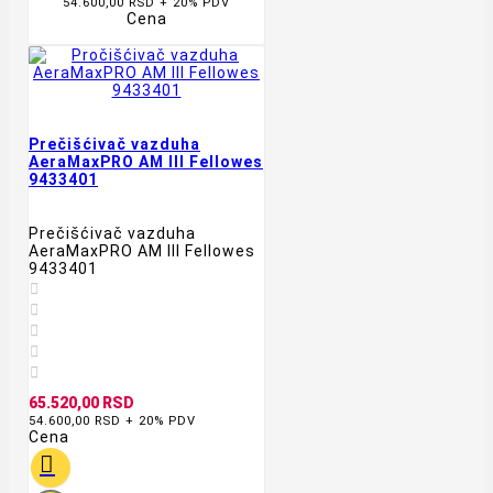
54.600,00 RSD + 20% PDV
Cena
Prečišćivač vazduha
AeraMaxPRO AM III Fellowes
9433401
Prečišćivač vazduha
AeraMaxPRO AM III Fellowes
9433401





65.520,00 RSD
54.600,00 RSD + 20% PDV
Cena
