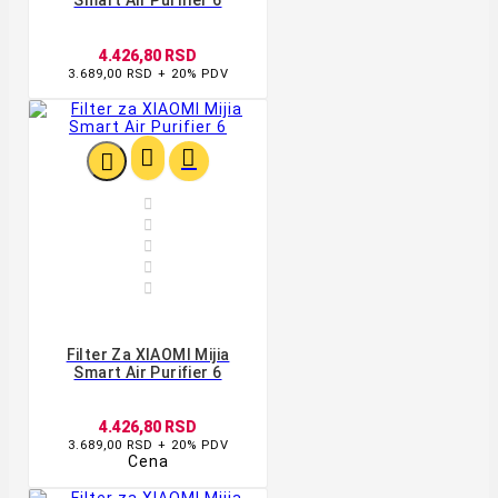
4.426,80 RSD
3.689,00 RSD + 20% PDV








Filter Za XIAOMI Mijia
Smart Air Purifier 6
4.426,80 RSD
3.689,00 RSD + 20% PDV
Cena