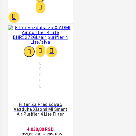










Filter Za Prečišćivač
Vazduha Xiaomi Mi Smart
Air Purifier 4 Lite Filter
4.030,80 RSD
3.359,00 RSD + 20% PDV