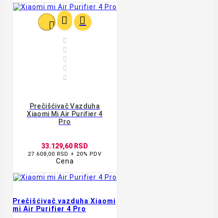








Prečišćivač Vazduha
Xiaomi Mi Air Purifier 4
Pro
33.129,60 RSD
27.608,00 RSD + 20% PDV
Cena
Prečišćivač vazduha Xiaomi
mi Air Purifier 4 Pro