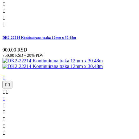




DK2-22214 Kontinuirana traka 12mm x 30.48m
900,00 RSD
750,00 RSD + 20% PDV










