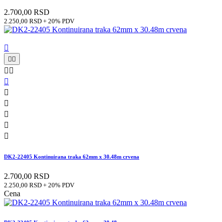
2.700,00 RSD
2.250,00 RSD + 20% PDV











DK2-22405 Kontinuirana traka 62mm x 30.48m crvena
2.700,00 RSD
2.250,00 RSD + 20% PDV
Cena