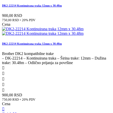
DK2-22214 Kontinuirana traka 12mm x 30.48m
900,00 RSD
750,00 RSD + 20% PDV
Cena
DK2-22214 Kontinuirana traka 12mm x 30.48m
Brother DK2 kompatibilne trake
– DK-22214 – Kontinuirana traka – Širina trake: 12mm – Dužina
trake: 30.48m – Odlično prijanja za površine





900,00 RSD
750,00 RSD + 20% PDV
Cena
