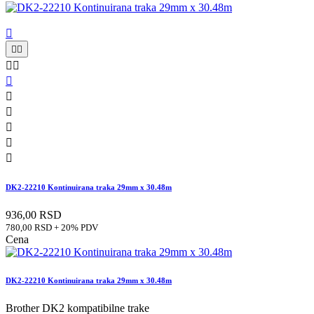











DK2-22210 Kontinuirana traka 29mm x 30.48m
936,00 RSD
780,00 RSD + 20% PDV
Cena
DK2-22210 Kontinuirana traka 29mm x 30.48m
Brother DK2 kompatibilne trake