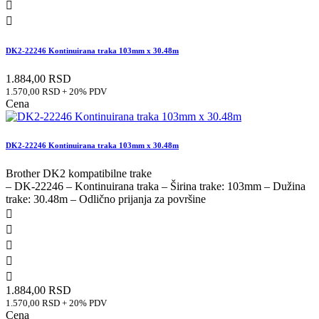


DK2-22246 Kontinuirana traka 103mm x 30.48m
1.884,00 RSD
1.570,00 RSD + 20% PDV
Cena
DK2-22246 Kontinuirana traka 103mm x 30.48m
Brother DK2 kompatibilne trake
– DK-22246 – Kontinuirana traka – Širina trake: 103mm – Dužina
trake: 30.48m – Odlično prijanja za površine





1.884,00 RSD
1.570,00 RSD + 20% PDV
Cena