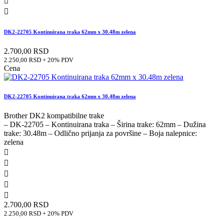


DK2-22705 Kontinuirana traka 62mm x 30.48m zelena
2.700,00 RSD
2.250,00 RSD + 20% PDV
Cena
DK2-22705 Kontinuirana traka 62mm x 30.48m zelena
Brother DK2 kompatibilne trake
– DK-22705 – Kontinuirana traka – Širina trake: 62mm – Dužina
trake: 30.48m – Odlično prijanja za površine – Boja nalepnice:
zelena





2.700,00 RSD
2.250,00 RSD + 20% PDV