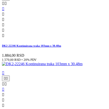








DK2-22246 Kontinuirana traka 103mm x 30.48m
1.884,00 RSD
1.570,00 RSD + 20% PDV








