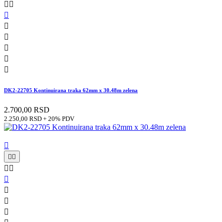








DK2-22705 Kontinuirana traka 62mm x 30.48m zelena
2.700,00 RSD
2.250,00 RSD + 20% PDV








