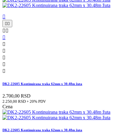











DK2-22605 Kontinuirana traka 62mm x 30.48m žuta
2.700,00 RSD
2.250,00 RSD + 20% PDV
Cena
DK2-22605 Kontinuirana traka 62mm x 30.48m žuta