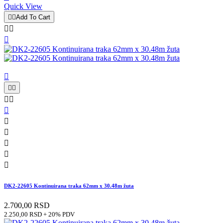
Quick View


Add To Cart














DK2-22605 Kontinuirana traka 62mm x 30.48m žuta
2.700,00 RSD
2.250,00 RSD + 20% PDV