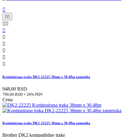











Kontinuirana traka DK2-22225 38mm x 30.48m zamenska
948,00 RSD
790,00 RSD + 20% PDV
Cena
Kontinuirana traka DK2-22225 38mm x 30.48m zamenska
Brother DK2 kompatibilne trake