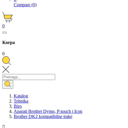
Compare
(0)
0
Korpa
0
Katalog
Tehnika
Biro
Aparati Brother Dymo, P-touch i Icon
Brother DK2 kompatibilne trake
