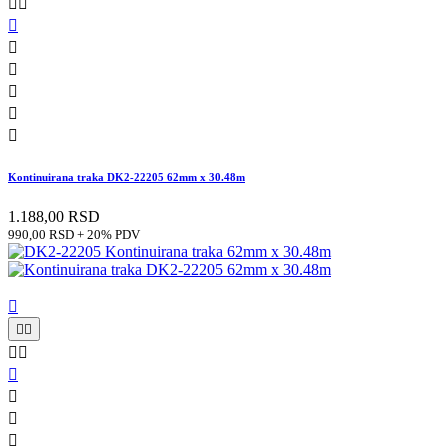








Kontinuirana traka DK2-22205 62mm x 30.48m
1.188,00 RSD
990,00 RSD + 20% PDV








