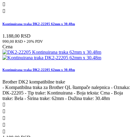


Kontinuirana traka DK2-22205 62mm x 30.48m
1.188,00 RSD
990,00 RSD + 20% PDV
Cena
Kontinuirana traka DK2-22205 62mm x 30.48m
Brother DK2 kompatibilne trake
- Kompatibilna traka za Brother QL štampače nalepnica - Oznaka:
DK-22205 - Tip trake: Kontinuirana - Boja teksta: Crna - Boja
trake: Bela - Širina trake: 62mm - Dužina trake: 30.48m




