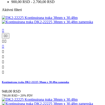
900,00 RSD - 2.700,00 RSD
Aktivni filteri











Kontinuirana traka DK2-22225 38mm x 30.48m zamenska
948,00 RSD
790,00 RSD + 20% PDV