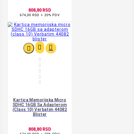
808,80 RSD
674,00 RSD + 20% PDV








Kartica Memorijska Micro
SDHC 16GB Sa Adapterom
(class 10) Verbatim 44082
Blister
808,80 RSD