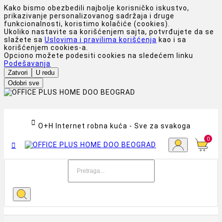
Kako bismo obezbedili najbolje korisničko iskustvo,
prikazivanje personalizovanog sadržaja i druge
funkcionalnosti, koristimo kolačiće (cookies).
Ukoliko nastavite sa korišćenjem sajta, potvrđujete da se
slažete sa
Uslovima i pravilima korišćenja
kao i sa
korišćenjem cookies-a.
Opciono možete podesiti cookies na sledećem linku
Podešavanja
Zatvori
U redu
Odobri sve

O+H Internet robna kuća - Sve za svakoga
0
