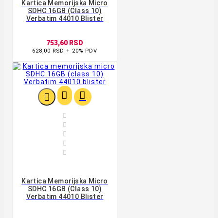
Kartica Memorijska Micro
SDHC 16GB (class 10)
Verbatim 44010 Blister
753,60 RSD
628,00 RSD + 20% PDV








Kartica Memorijska Micro
SDHC 16GB (class 10)
Verbatim 44010 Blister