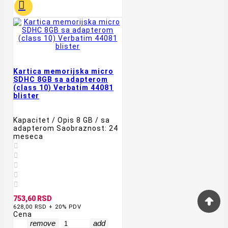

Kartica memorijska micro
SDHC 8GB sa adapterom
(class 10) Verbatim 44081
blister
Kapacitet / Opis 8 GB / sa
adapterom Saobraznost: 24
meseca





753,60 RSD
628,00 RSD + 20% PDV
Cena
remove
add