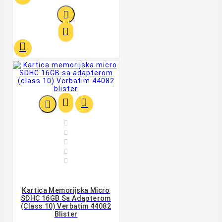











Kartica Memorijska Micro
SDHC 16GB Sa Adapterom
(class 10) Verbatim 44082
Blister