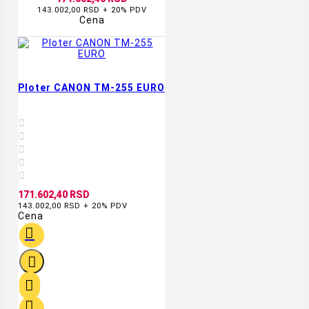
143.002,00 RSD + 20% PDV
Cena
Ploter CANON TM-255 EURO





171.602,40 RSD
143.002,00 RSD + 20% PDV
Cena



