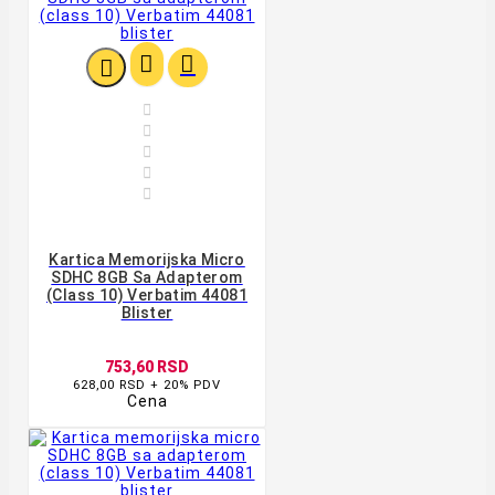








Kartica Memorijska Micro
SDHC 8GB Sa Adapterom
(class 10) Verbatim 44081
Blister
753,60 RSD
628,00 RSD + 20% PDV
Cena