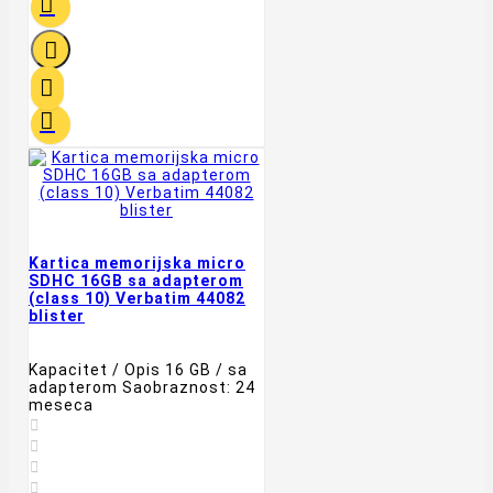




Kartica memorijska micro
SDHC 16GB sa adapterom
(class 10) Verbatim 44082
blister
Kapacitet / Opis 16 GB / sa
adapterom Saobraznost: 24
meseca



