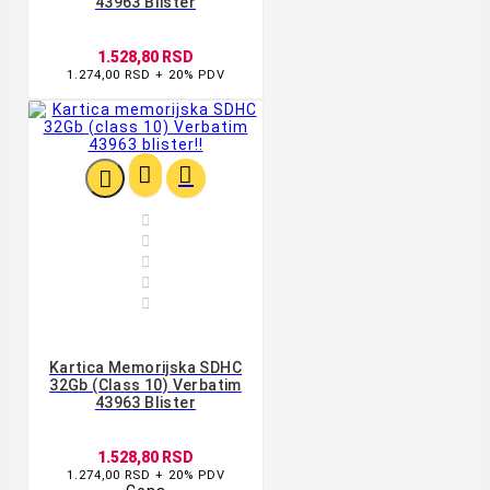
43963 Blister
1.528,80 RSD
1.274,00 RSD + 20% PDV








Kartica Memorijska SDHC
32Gb (class 10) Verbatim
43963 Blister
1.528,80 RSD
1.274,00 RSD + 20% PDV