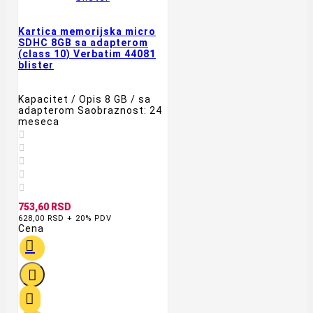
Kartica memorijska micro
SDHC 8GB sa adapterom
(class 10) Verbatim 44081
blister
Kapacitet / Opis 8 GB / sa
adapterom Saobraznost: 24
meseca





753,60 RSD
628,00 RSD + 20% PDV
Cena


