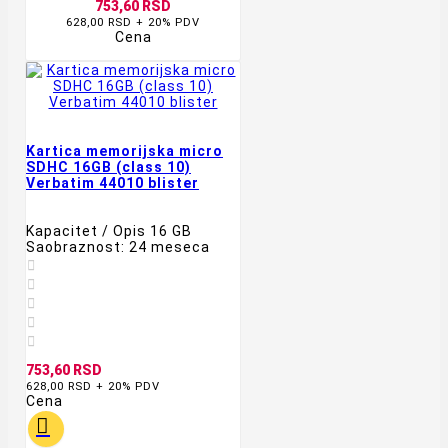
753,60 RSD
628,00 RSD + 20% PDV
Cena
Kartica memorijska micro
SDHC 16GB (class 10)
Verbatim 44010 blister
Kapacitet / Opis 16 GB
Saobraznost: 24 meseca





753,60 RSD
628,00 RSD + 20% PDV
Cena
