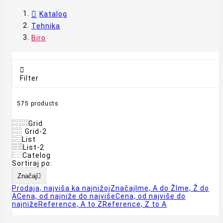
Katalog
Tehnika
Biro

Filter
575 products
Grid
Grid-2
List
List-2
Catelog
Sortiraj po:
Značaj

Prodaja, najviša ka najnižoj
Značaj
Ime, A do Ž
Ime, Ž do
A
Cena, od najniže do najviše
Cena, od najviše do
najniže
Reference, A to Z
Reference, Z to A