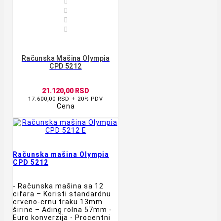




Računska Mašina Olympia
CPD 5212
21.120,00 RSD
17.600,00 RSD + 20% PDV
Cena
Računska mašina Olympia
CPD 5212
- Računska mašina sa 12
cifara – Koristi standardnu
crveno-crnu traku 13mm
širine – Ading rolna 57mm -
Euro konverzija - Procentni