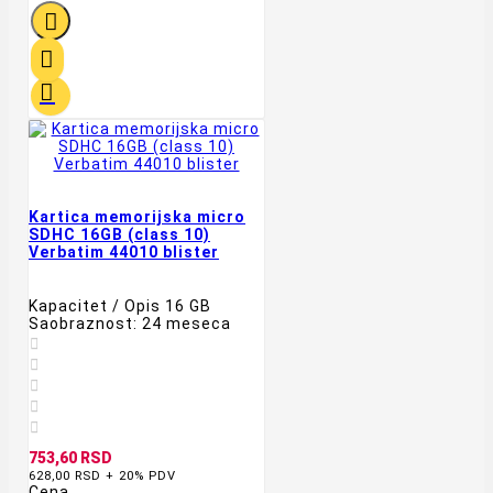



Kartica memorijska micro
SDHC 16GB (class 10)
Verbatim 44010 blister
Kapacitet / Opis 16 GB
Saobraznost: 24 meseca





753,60 RSD
628,00 RSD + 20% PDV
Cena