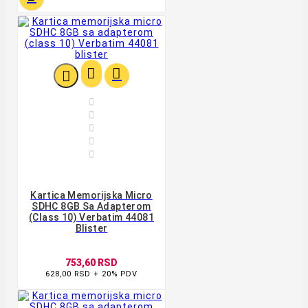








Kartica Memorijska Micro
SDHC 8GB Sa Adapterom
(class 10) Verbatim 44081
Blister
753,60 RSD
628,00 RSD + 20% PDV