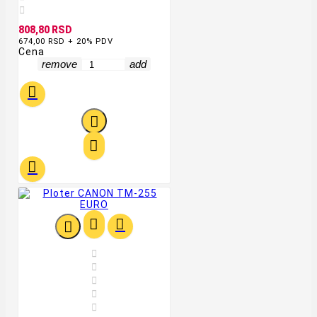

808,80 RSD
674,00 RSD + 20% PDV
Cena
remove
add











