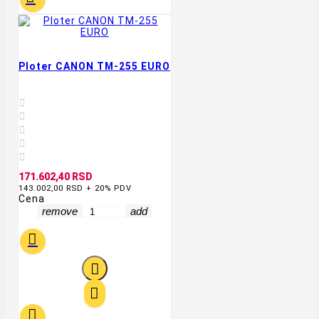
Ploter CANON TM-255 EURO





171.602,40 RSD
143.002,00 RSD + 20% PDV
Cena
remove
add



