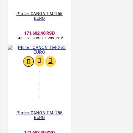
Ploter CANON TM-255
EURO
171.602,40 RSD
143.002,00 RSD + 20% PDV








Ploter CANON TM-255
EURO
171.602,40 RSD