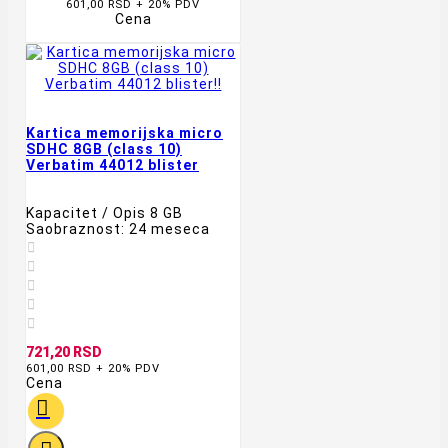
601,00 RSD + 20% PDV
Cena
Kartica memorijska micro
SDHC 8GB (class 10)
Verbatim 44012 blister
Kapacitet / Opis 8 GB
Saobraznost: 24 meseca





721,20 RSD
601,00 RSD + 20% PDV
Cena
