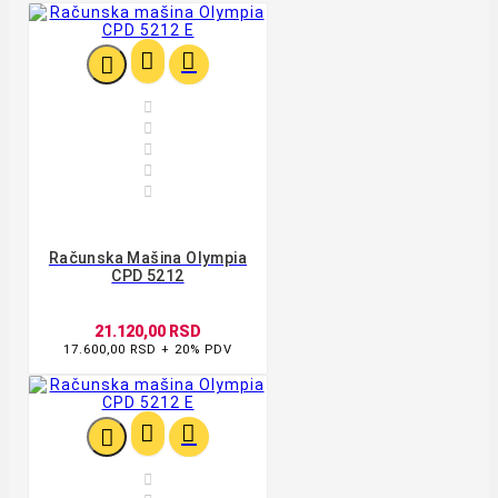








Računska Mašina Olympia
CPD 5212
21.120,00 RSD
17.600,00 RSD + 20% PDV



