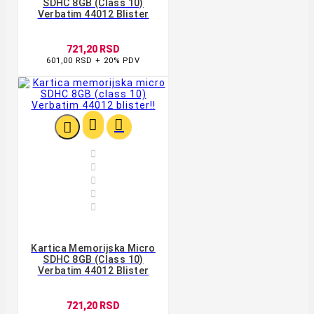
SDHC 8GB (class 10)
Verbatim 44012 Blister
721,20 RSD
601,00 RSD + 20% PDV








Kartica Memorijska Micro
SDHC 8GB (class 10)
Verbatim 44012 Blister
721,20 RSD