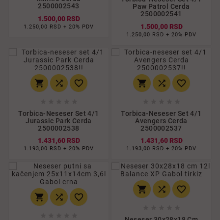
2500002543
Paw Patrol Cerda
2500002541
1.500,00 RSD
1.500,00 RSD
1.250,00 RSD + 20% PDV
1.250,00 RSD + 20% PDV
















Torbica-Neseser Set 4/1
Torbica-Neseser Set 4/1
Jurassic Park Cerda
Avengers Cerda
2500002538
2500002537
1.431,60 RSD
1.431,60 RSD
1.193,00 RSD + 20% PDV
1.193,00 RSD + 20% PDV
















Neseser 30x28x18 Cm