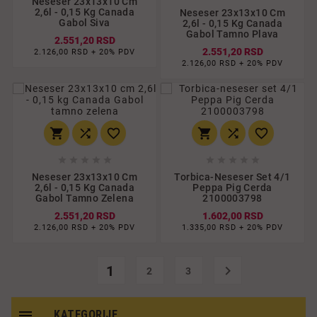
Neseser 23x13x10 Cm
2,6l - 0,15 Kg Canada
Neseser 23x13x10 Cm
Gabol Siva
2,6l - 0,15 Kg Canada
Gabol Tamno Plava
2.551,20 RSD
2.551,20 RSD
2.126,00 RSD + 20% PDV
2.126,00 RSD + 20% PDV
















Neseser 23x13x10 Cm
Torbica-Neseser Set 4/1
2,6l - 0,15 Kg Canada
Peppa Pig Cerda
Gabol Tamno Zelena
2100003798
2.551,20 RSD
1.602,00 RSD
2.126,00 RSD + 20% PDV
1.335,00 RSD + 20% PDV
1

2
3

KATEGORIJE