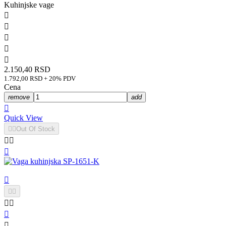
Kuhinjske vage





2.150,40 RSD
1.792,00 RSD + 20% PDV
Cena
remove
add

Quick View


Out Of Stock









