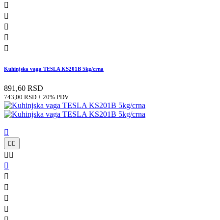





Kuhinjska vaga TESLA KS201B 5kg/crna
891,60 RSD
743,00 RSD + 20% PDV










