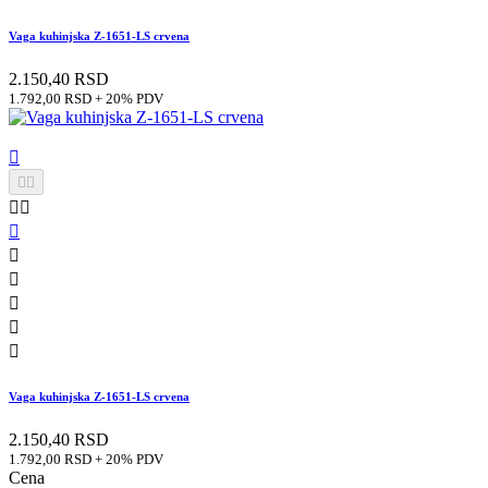
Vaga kuhinjska Z-1651-LS crvena
2.150,40 RSD
1.792,00 RSD + 20% PDV











Vaga kuhinjska Z-1651-LS crvena
2.150,40 RSD
1.792,00 RSD + 20% PDV
Cena