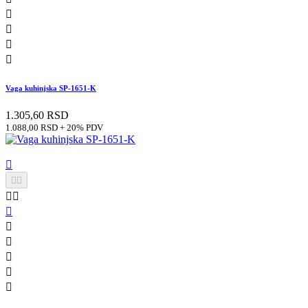




Vaga kuhinjska SP-1651-K
1.305,60 RSD
1.088,00 RSD + 20% PDV










