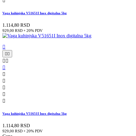

Vaga kuhinjska V51651I Inox digitalna 5kg
1.114,80 RSD
929,00 RSD + 20% PDV











Vaga kuhinjska V51651I Inox digitalna 5kg
1.114,80 RSD
929,00 RSD + 20% PDV