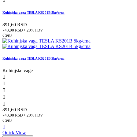
Kuhinjska vaga TESLA KS201B 5kg/crna
891,60 RSD
743,00 RSD + 20% PDV
Cena
Kuhinjska vaga TESLA KS201B 5kg/crna
Kuhinjske vage





891,60 RSD
743,00 RSD + 20% PDV
Cena

Quick View