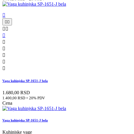











Vaga kuhinjska SP-1651-J bela
1.680,00 RSD
1.400,00 RSD + 20% PDV
Cena
Vaga kuhinjska SP-1651-J bela
Kuhinjske vage