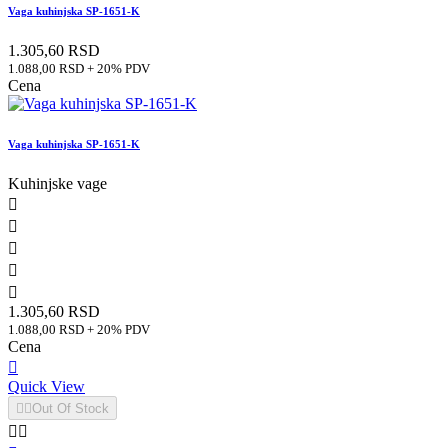
Vaga kuhinjska SP-1651-K
1.305,60 RSD
1.088,00 RSD + 20% PDV
Cena
Vaga kuhinjska SP-1651-K
Kuhinjske vage





1.305,60 RSD
1.088,00 RSD + 20% PDV
Cena

Quick View


Out Of Stock

