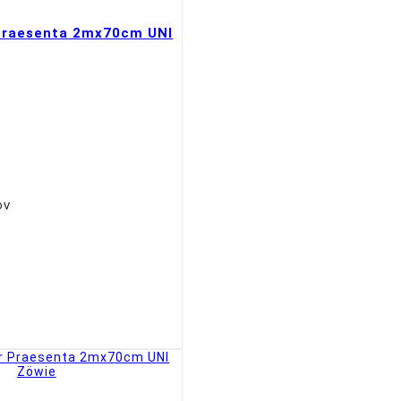
 Praesenta 2mx70cm UNI
DV