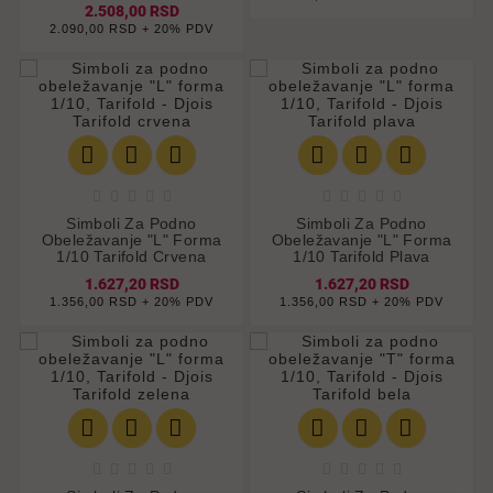
2.508,00 RSD
2.090,00 RSD + 20% PDV
















Simboli Za Podno
Simboli Za Podno
Obeležavanje "L" Forma
Obeležavanje "L" Forma
1/10 Tarifold Crvena
1/10 Tarifold Plava
1.627,20 RSD
1.627,20 RSD
1.356,00 RSD + 20% PDV
1.356,00 RSD + 20% PDV















