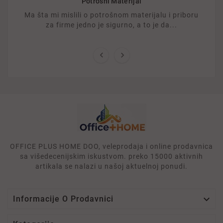
Potrošni Materijal
Ma šta mi mislili o potrošnom materijalu i priboru
za firme jedno je sigurno, a to je da...


OFFICE PLUS HOME DOO, veleprodaja i online prodavnica
sa višedecenijskim iskustvom. preko 15000 aktivnih
artikala se nalazi u našoj aktuelnoj ponudi.

Informacije O Prodavnici