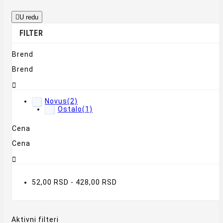

U redu
FILTER
Brend
Brend

Novus
(2)
Ostalo
(1)
Cena
Cena

52,00 RSD - 428,00 RSD
Aktivni filteri