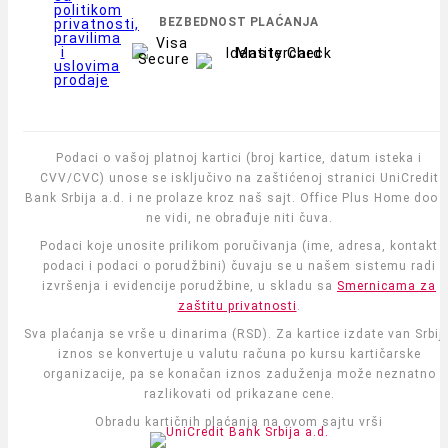
politikom
BEZBEDNOST PLAĆANJA
privatnosti,
pravilima
i
uslovima
prodaje
Podaci o vašoj platnoj kartici (broj kartice, datum isteka i
CVV/CVC) unose se isključivo na zaštićenoj stranici UniCredit
Bank Srbija a.d. i ne prolaze kroz naš sajt. Office Plus Home doo i
ne vidi, ne obrađuje niti čuva.
Podaci koje unosite prilikom poručivanja (ime, adresa, kontakt
podaci i podaci o porudžbini) čuvaju se u našem sistemu radi
izvršenja i evidencije porudžbine, u skladu sa
Smernicama za
zaštitu privatnosti
.
Sva plaćanja se vrše u dinarima (RSD). Za kartice izdate van Srbije
iznos se konvertuje u valutu računa po kursu kartičarske
organizacije, pa se konačan iznos zaduženja može neznatno
razlikovati od prikazane cene.
Obradu kartičnih plaćanja na ovom sajtu vrši