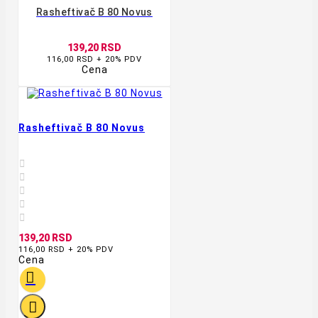
Rasheftivač B 80 Novus
139,20 RSD
116,00 RSD + 20% PDV
Cena
Rasheftivač B 80 Novus





139,20 RSD
116,00 RSD + 20% PDV
Cena

