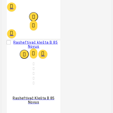












Rasheftivač Klešta B 85
Novus