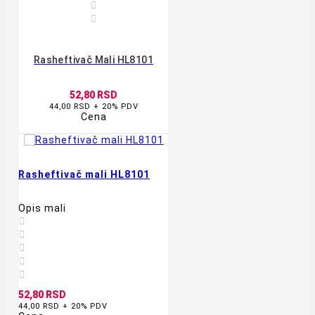


Rasheftivač Mali HL8101
52,80 RSD
44,00 RSD + 20% PDV
Cena
Rasheftivač mali HL8101
Opis mali





52,80 RSD
44,00 RSD + 20% PDV