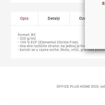
S
Opis
Detalji
Oznake
format: B3
- 220 g/m2
- 100 % ECF (Elemental Clorine Free)
- ima dve različite strane: na jednoj je hrapava površ
- koristi se u razne svrhe: školu, vrtić, grafičke posl
OFFICE PLUS HOME DOO, velep