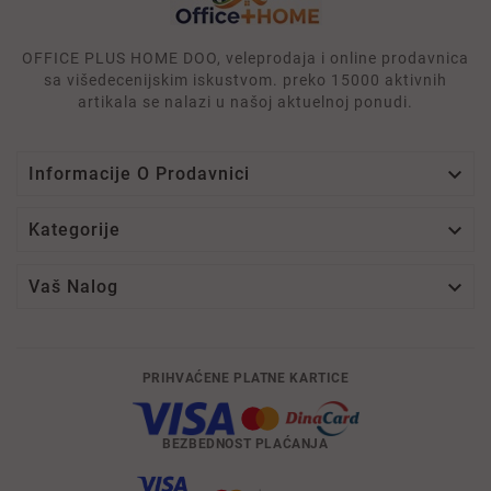
OFFICE PLUS HOME DOO, veleprodaja i online prodavnica
sa višedecenijskim iskustvom. preko 15000 aktivnih
artikala se nalazi u našoj aktuelnoj ponudi.

Informacije O Prodavnici

Kategorije

Vaš Nalog
PRIHVAĆENE PLATNE KARTICE
BEZBEDNOST PLAĆANJA