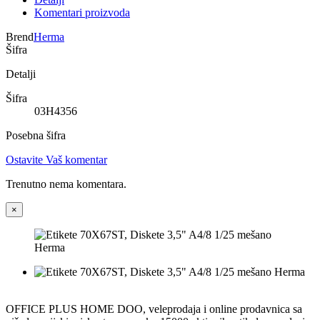
Komentari proizvoda
Brend
Herma
Šifra
Detalji
Šifra
03H4356
Posebna šifra
Ostavite Vaš komentar
Trenutno nema komentara.
×
OFFICE PLUS HOME DOO, veleprodaja i online prodavnica sa