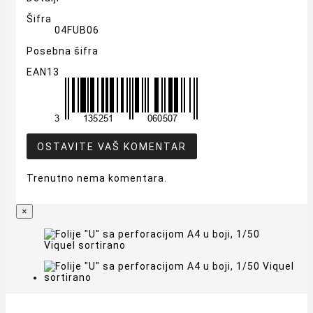
Šifra
04FUB06
Posebna šifra
EAN13
OSTAVITE VAŠ KOMENTAR
Trenutno nema komentara.
×