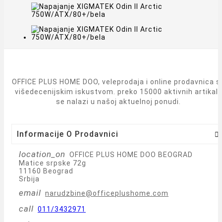
OFFICE PLUS HOME DOO, veleprodaja i online prodavnica s
višedecenijskim iskustvom. preko 15000 aktivnih artikal
se nalazi u našoj aktuelnoj ponudi.
Informacije O Prodavnici

location_on
OFFICE PLUS HOME DOO BEOGRAD
Matice srpske 72g
11160 Beograd
Srbija
email
narudzbine@officeplushome.com
call
011/3432971