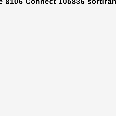
e 8106 Connect 105836 sortiran