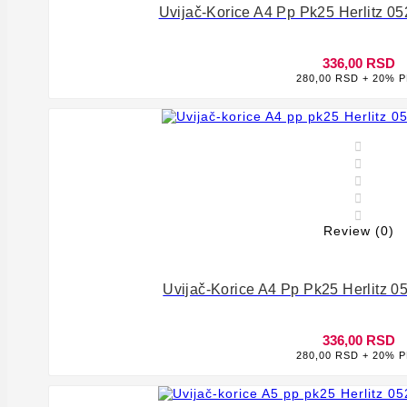
Uvijač-Korice A4 Pp Pk25 Herlitz 0
336,00 RSD
280,00 RSD + 20% 








Review (0)
Uvijač-Korice A4 Pp Pk25 Herlitz 0
336,00 RSD
280,00 RSD + 20% 

