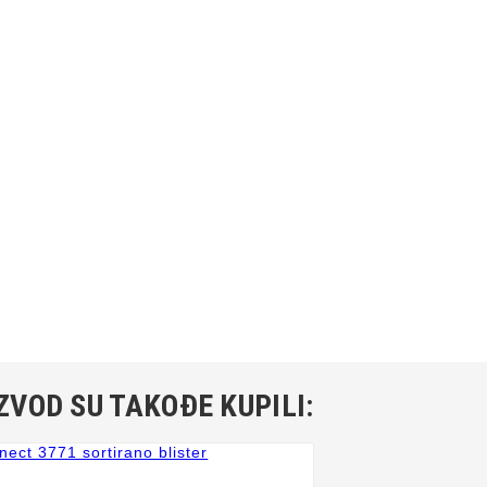
ZVOD SU TAKOĐE KUPILI: