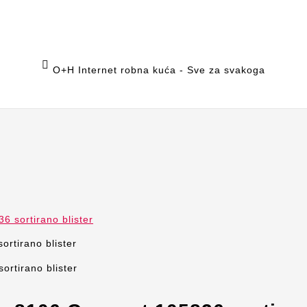

O+H Internet robna kuća - Sve za svakoga
6 sortirano blister