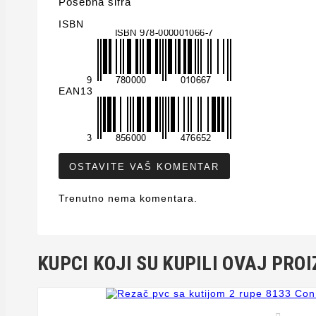
Posebna šifra
ISBN
EAN13
OSTAVITE VAŠ KOMENTAR
Trenutno nema komentara.
KUPCI KOJI SU KUPILI OVAJ PROI