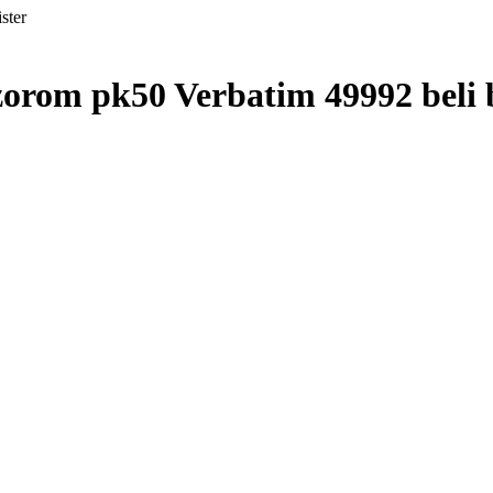
zorom pk50 Verbatim 49992 beli b