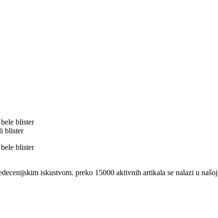
 blister
nijskim iskustvom. preko 15000 aktivnih artikala se nalazi u našoj 