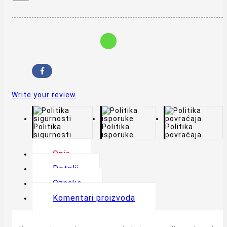
Write your review
Politika
Politika
Politika
sigurnosti
isporuke
povraćaja
Opis
Detalji
Oznake
Komentari proizvoda