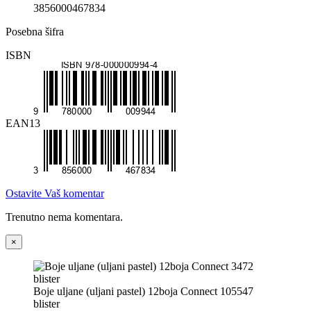
3856000467834
Posebna šifra
ISBN
EAN13
Ostavite Vaš komentar
Trenutno nema komentara.
×
Boje uljane (uljani pastel) 12boja Connect 105547
blister