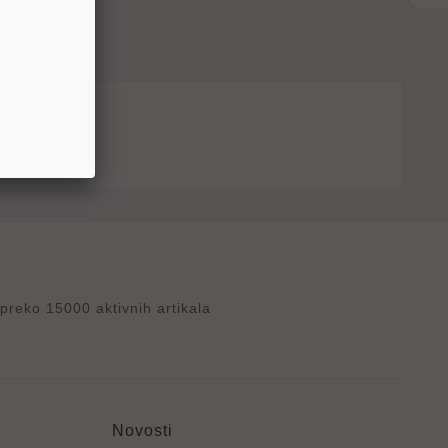
reko 15000 aktivnih artikala
Novosti